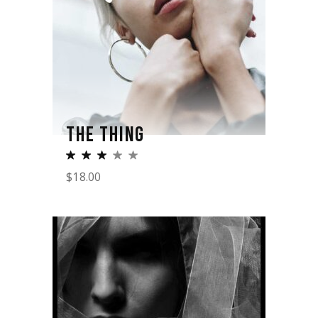
THE THING
$
18.00