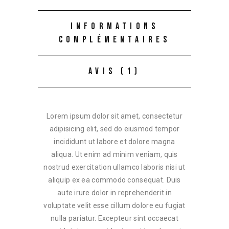
INFORMATIONS
COMPLÉMENTAIRES
AVIS (1)
Lorem ipsum dolor sit amet, consectetur
adipisicing elit, sed do eiusmod tempor
incididunt ut labore et dolore magna
aliqua. Ut enim ad minim veniam, quis
nostrud exercitation ullamco laboris nisi ut
aliquip ex ea commodo consequat. Duis
aute irure dolor in reprehenderit in
voluptate velit esse cillum dolore eu fugiat
nulla pariatur. Excepteur sint occaecat