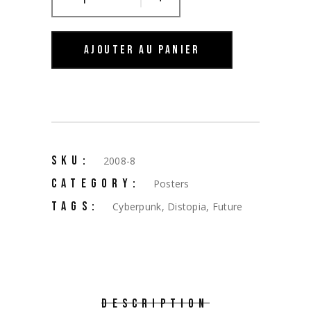
AJOUTER AU PANIER
SKU:
2008-8
CATEGORY:
Posters
TAGS:
Cyberpunk
,
Distopia
,
Future
DESCRIPTION