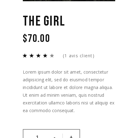
THE GIRL
$
70.00
(
1
avis client)
Lorem ipsum dolor sit amet, consectetur
adipisicing elit, sed do eiusmod tempor
incididunt ut labore et dolore magna aliqua.
Ut enim ad minim veniam, quis nostrud
exercitation ullamco laboris nisi ut aliquip ex
ea commodo consequat.
-
+