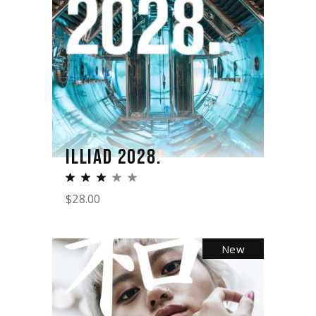
ILLIAD 2028.
$
28.00
New