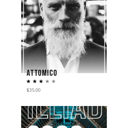
ATTOMICO
$
35.00