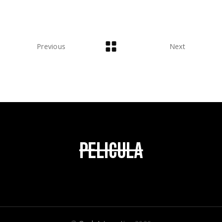
Previous
Next