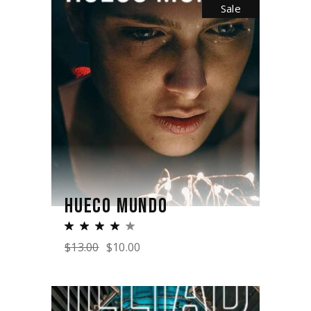
Sale
HUECO MUNDO
$
13.00
$
10.00