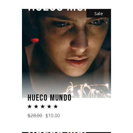
Sale
HUECO MUNDO
$
28.00
$
10.00