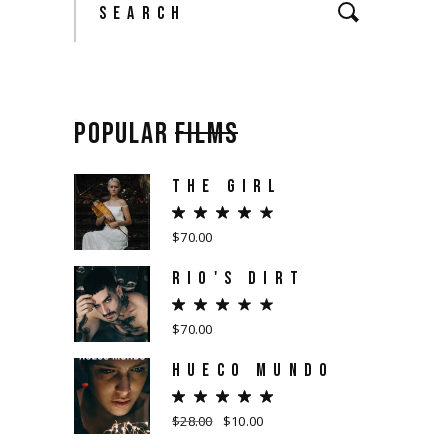
for:
POPULAR
FILMS
THE GIRL
$
70.00
RIO'S DIRT
$
70.00
HUECO MUNDO
$
28.00
$
10.00