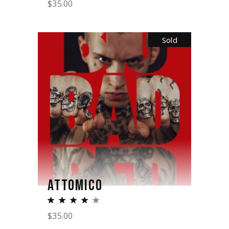
$
35.00
Sold
ATTOMICO
$
35.00