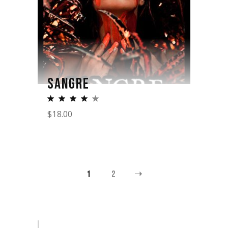
SANGRE
$
18.00
1
2
Search