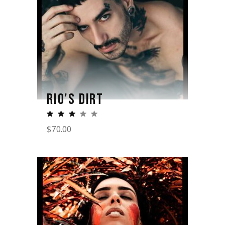
RIO’S DIRT
$
70.00