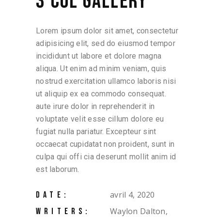
3 COL GALLERY
Lorem ipsum dolor sit amet, consectetur
adipisicing elit, sed do eiusmod tempor
incididunt ut labore et dolore magna
aliqua. Ut enim ad minim veniam, quis
nostrud exercitation ullamco laboris nisi
ut aliquip ex ea commodo consequat.
aute irure dolor in reprehenderit in
voluptate velit esse cillum dolore eu
fugiat nulla pariatur. Excepteur sint
occaecat cupidatat non proident, sunt in
culpa qui offi cia deserunt mollit anim id
est laborum.
avril 4, 2020
DATE:
Waylon Dalton,
WRITERS: